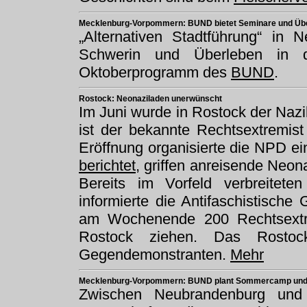
Mecklenburg-Vorpommern: BUND bietet Seminare und Übe
„Alternativen Stadtführung“ in 
Schwerin und Überleben in 
Oktoberprogramm des
BUND
.
Rostock: Neonaziladen unerwünscht
Im Juni wurde in Rostock der Nazi
ist der bekannte Rechtsextremis
Eröffnung organisierte die NPD e
berichtet
, griffen anreisende Neo
Bereits im Vorfeld verbreitete
informierte die Antifaschistisch
am Wochenende 200 Rechtsextr
Rostock ziehen. Das Rostock
Gegendemonstranten.
Mehr
Mecklenburg-Vorpommern: BUND plant Sommercamp und 
Zwischen Neubrandenburg und N