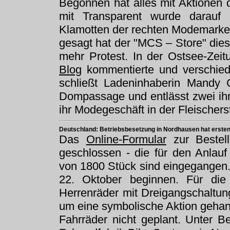
Begonnen hat alles mit Aktionen
mit Transparent wurde darauf
Klamotten der rechten Modemarke 
gesagt hat der "MCS – Store" dies
mehr Protest. In der Ostsee-Zeit
Blog
kommentierte und verschiede
schließt Ladeninhaberin Mandy 
Dompassage und entlässt zwei ihre
ihr Modegeschäft in der Fleischer
Deutschland: Betriebsbesetzung in Nordhausen hat ersten
Das
Online-Formular
zur Bestell
geschlossen - die für den Anlau
von 1800 Stück sind eingegangen
22. Oktober beginnen. Für die
Herrenräder mit Dreigangschaltun
um eine symbolische Aktion gehand
Fahrräder nicht geplant. Unter Be