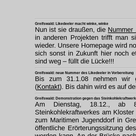
Greifswald: Likedeeler macht winke, winke
Nun ist sie draußen, die
Nummer 
in anderen Projekten trifft man
wieder. Unsere Homepage wird noch 
sich sonst in Zukunft hier noch e
sind weg – füllt die Lücke!!!
Greifswald: neue Nummer des Likedeeler in Vorbereitung
Bis zum 31.1.08 nehmen wir g
(
Kontakt
). Bis dahin wird es auf 
Greifswald: Demonstration gegen das Steinkohlekraftwerk
Am Dienstag, 18.12., ab 
Steinkohlekraftwerkes am Kloste
zum Maritimen Jugenddorf in Gre
öffentliche Erörterungssitzung d
werden kann. An der Brücke nach