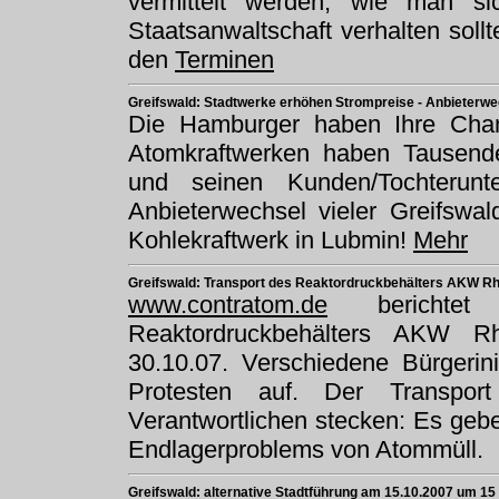
vermittelt werden, wie man si
Staatsanwaltschaft verhalten soll
den
Terminen
Greifswald: Stadtwerke erhöhen Strompreise - Anbieterwe
Die Hamburger haben Ihre Chan
Atomkraftwerken haben Tausende
und seinen Kunden/Tochterunt
Anbieterwechsel vieler Greifswa
Kohlekraftwerk in Lubmin!
Mehr
Greifswald: Transport des Reaktordruckbehälters AKW Rh
www.contratom.de
berichtet
Reaktordruckbehälters AKW R
30.10.07. Verschiedene Bürgerin
Protesten auf. Der Transpor
Verantwortlichen stecken: Es gebe
Endlagerproblems von Atommüll.
Greifswald: alternative Stadtführung am 15.10.2007 um 1