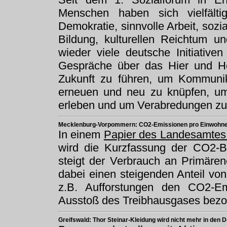
Menschen haben sich vielfältig
Demokratie, sinnvolle Arbeit, sozia
Bildung, kulturellen Reichtum u
wieder viele deutsche Initiativ
Gespräche über das Hier und H
Zukunft zu führen, um Kommunik
erneuen und neu zu knüpfen, um
erleben und um Verabredungen zu 
Mecklenburg-Vorpommern: CO2-Emissionen pro Einwohne
In einem
Papier des Landesamtes 
wird die Kurzfassung der CO2-Bi
steigt der Verbrauch an Primären
dabei einen steigenden Anteil vo
z.B. Aufforstungen den CO2-Em
Ausstoß des Treibhausgases bezog
Greifswald: Thor Steinar-Kleidung wird nicht mehr in den