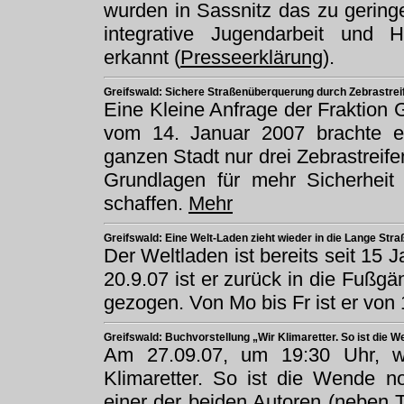
wurden in Sassnitz das zu gering
integrative Jugendarbeit und 
erkannt (
Presseerklärung
).
Greifswald: Sichere Straßenüberquerung durch Zebrastrei
Eine Kleine Anfrage der Fraktion
vom 14. Januar 2007 brachte er
ganzen Stadt nur drei Zebrastreife
Grundlagen für mehr Sicherhei
schaffen.
Mehr
Greifswald: Eine Welt-Laden zieht wieder in die Lange Stra
Der Weltladen ist bereits seit 15 J
20.9.07 ist er zurück in die Fußg
gezogen. Von Mo bis Fr ist er von 
Greifswald: Buchvorstellung „Wir Klimaretter. So ist die 
Am 27.09.07, um 19:30 Uhr, w
Klimaretter. So ist die Wende no
einer der beiden Autoren (neben T