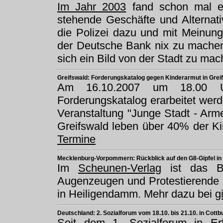
Im Jahr 2003
fand schon mal ein
stehende Geschäfte und Alternati
die Polizei dazu und mit Meinun
der Deutsche Bank nix zu machen.
sich ein Bild von der Stadt zu ma
Greifswald: Forderungskatalog gegen Kinderarmut in Grei
Am 16.10.2007 um 18.00 
Forderungskatalog erarbeitet werd
Veranstaltung "Junge Stadt - Arme
Greifswald leben über 40% der Ki
Termine
Mecklenburg-Vorpommern: Rückblick auf den G8-Gipfel i
Im
Scheunen-Verlag
ist das Bu
Augenzeugen und Protestierende 
in Heiligendamm. Mehr dazu bei
g
Deutschland: 2. Sozialforum vom 18.10. bis 21.10. in Cottb
Seit dem 1. Sozialforum in Erf