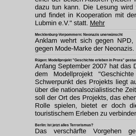
dazu tun kann. Die Lesung wird v
und findet in Kooperation mit der
Lubmin e.V." statt.
Mehr
Mecklenburg-Vorpommern: Neonazis unerwünscht
Anklam wehrt sich gegen NPD, 
gegen Mode-Marke der Neonazis.
Rügen: Modellprojekt "Geschichte erleben in Prora" gestar
Anfang September 2007 hat das D
dem Modellprojekt "Geschicht
Schwerpunkt des Projekts liegt a
über die nationalsozialistische Z
soll der Ort des Projekts, das e
Rolle spielen, bietet er doch di
touristischem Erleben zu verbinde
Berlin: Ist jetzt alles Terrorismus?
Das verschärfte Vorgehen ge