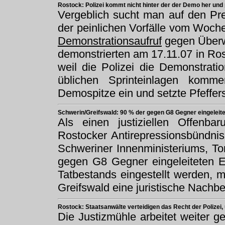
Rostock: Polizei kommt nicht hinter der der Demo her und 
Vergeblich sucht man auf den Pr
der peinlichen Vorfälle vom Woc
Demonstrationsaufruf
gegen Überwa
demonstrierten am 17.11.07 in Ro
weil die Polizei die Demonstratio
üblichen Sprinteinlagen komme
Demospitze ein und setzte Pfeffer
Schwerin/Greifswald: 90 % der gegen G8 Gegner eingeleite
Als einen justiziellen Offenba
Rostocker Antirepressionsbündni
Schweriner Innenministeriums, To
gegen G8 Gegner eingeleiteten E
Tatbestands eingestellt werden, 
Greifswald eine juristische Nachbe
Rostock: Staatsanwälte verteidigen das Recht der Polizei
Die Justizmühle arbeitet weiter g