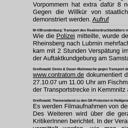
Vorpommern hat extra dafür 8 ne
Gegen die Willkür von staatli
demonstriert werden.
Aufruf
M-V/Brandenburg: Transport des Reaktordruckbehälters m
Wie die
Polizei
mitteilte, wurde d
Rheinsberg nach Lubmin mehrfach
kam mit 2 Stunden Verspätung i
der Auftaktkundgebung am Samst
Greifswald: Demo & Dauer-Mahnwache gegen Transport de
www.contratom.de
dokumentiert d
27.10.07 um 11.00 Uhr am Fischm
der Transportstrecke in Kemmnitz
Greifswald: Themenabend zu den G8-Protesten in Heilige
Es werden Filmaufnahmen von de
Des Weiteren wird über die ge
KritikerInnen berichtet. In der Ver