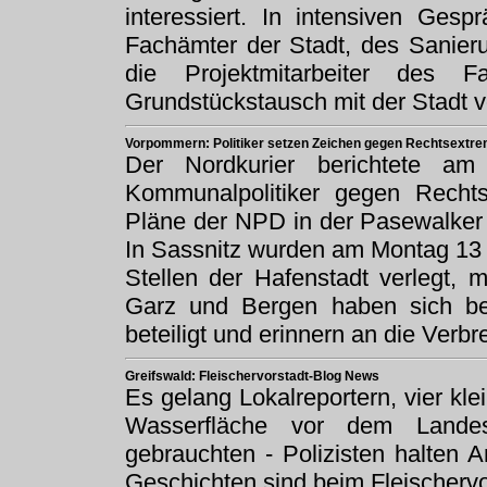
interessiert. In intensiven Gesp
Fachämter der Stadt, des Sanier
die Projektmitarbeiter des F
Grundstückstausch mit der Stadt
Vorpommern: Politiker setzen Zeichen gegen Rechtsextr
Der Nordkurier berichtete am 
Kommunalpolitiker gegen Recht
Pläne der NPD in der Pasewalker
In Sassnitz wurden am Montag 13 
Stellen der Hafenstadt verlegt, 
Garz und Bergen haben sich ber
beteiligt und erinnern an die Ver
Greifswald: Fleischervorstadt-Blog News
Es gelang Lokalreportern, vier kl
Wasserfläche vor dem Landes
gebrauchten - Polizisten halten 
Geschichten sind beim
Fleischerv