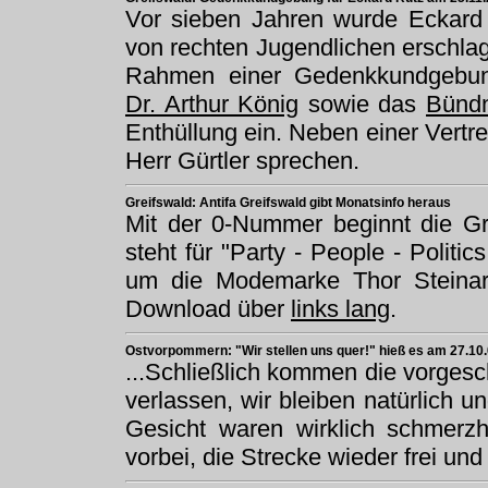
Vor sieben Jahren wurde Eckard 
von rechten Jugendlichen erschla
Rahmen einer Gedenkkundgebun
Dr. Arthur König
sowie das
Bündn
Enthüllung ein. Neben einer Vertr
Herr Gürtler sprechen.
Greifswald: Antifa Greifswald gibt Monatsinfo heraus
Mit der 0-Nummer beginnt die Gre
steht für "Party - People - Politi
um die Modemarke Thor Steinar u
Download über
links lang
.
Ostvorpommern: "Wir stellen uns quer!" hieß es am 27.10.
...Schließlich kommen die vorgesc
verlassen, wir bleiben natürlich 
Gesicht waren wirklich schmerzh
vorbei, die Strecke wieder frei und