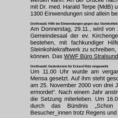
mit Dr. med. Harald Terpe (MdB) u
1300 Einwendungen sind allein b
Greifswald: Hilfe bei Einwendungen gegen das Steinkohlek
Am Donnerstag, 29.11., wird von
Gemeindesaal der ev. Kirchenge
bestehen, mit fachkundiger Hi
Steinkohlekraftwerk zu schreiben,
können. Das
WWF Büro Stralsund
Greifswald: Gedenkstein für Eckard Rütz eingeweiht
Um 11.00 Uhr wurde am vergan
Mensa gesetzt. Auf ihm steht ge
am 25. November 2000 von drei J
ermordet“. Nach einem Jahr anstr
die Setzung miterleben. Um 16.0
durch das Bündnis „Schon v
Besucher_innen trotz Regens und