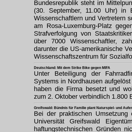
Bundesrepublik steht im Mittel
(30. September, 11.00 Uhr) in B
Wissenschaftlern und Vertretern s
am Rosa-Luxemburg-Platz gege
Strafverfolgung von Staatskriti
über 7000 Wissenschaftler, zahl
darunter die US-amerikanische Ver
Wissenschaftszentrum für Sozialf
Deutschland: Mit dem Strike Bike gegen MIFA
Unter Beteiligung der Fahrradf
Systems in Nordhausen aufgelöst
haben die Firma besetzt und wol
zum 2. Oktober verbindlich 1.800 
Greifswald: Bündnis für Familie plant Naturspiel- und Auf
Bei der praktischen Umsetzung d
Universität Greifswald Eigent
haftungstechnischen Gründen nic