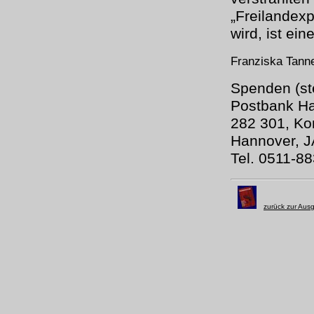
„Freilandex
wird, ist eine
Franziska Tann
Spenden (ste
Postbank Ha
282 301, Ko
Hannover, J
Tel. 0511-8
zurück zur Aus