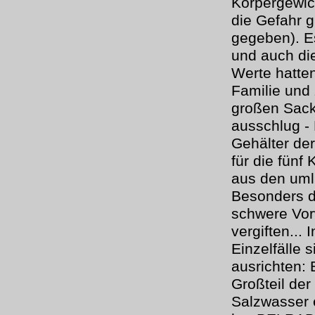
Körpergewic
die Gefahr 
gegeben). E
und auch di
Werte hatte
Familie und
großen Sack
ausschlug - 
Gehälter der 
für die fünf
aus den uml
Besonders di
schwere Vorw
vergiften...
Einzelfälle 
ausrichten: 
Großteil de
Salzwasser 